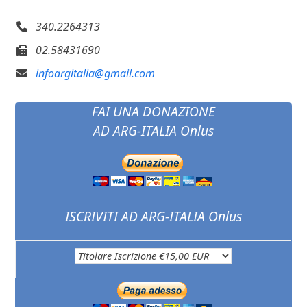
340.2264313
02.58431690
infoargitalia@gmail.com
FAI UNA DONAZIONE
AD ARG-ITALIA Onlus
ISCRIVITI AD ARG-ITALIA Onlus